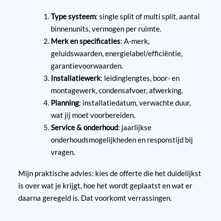
Type systeem
: single split of multi split, aantal
binnenunits, vermogen per ruimte.
Merk en specificaties
: A-merk,
geluidswaarden, energielabel/efficiëntie,
garantievoorwaarden.
Installatiewerk
: leidinglengtes, boor- en
montagewerk, condensafvoer, afwerking.
Planning
: installatiedatum, verwachte duur,
wat jij moet voorbereiden.
Service & onderhoud
: jaarlijkse
onderhoudsmogelijkheden en responstijd bij
vragen.
Mijn praktische advies: kies de offerte die het duidelijkst
is over wat je krijgt, hoe het wordt geplaatst en wat er
daarna geregeld is. Dat voorkomt verrassingen.