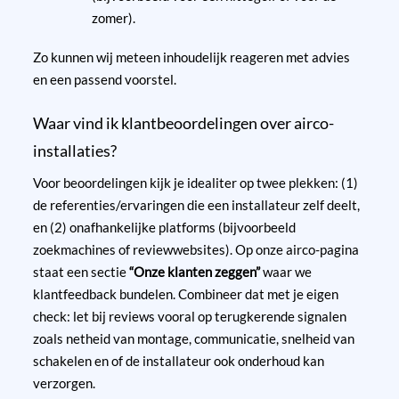
zomer).
Zo kunnen wij meteen inhoudelijk reageren met advies
en een passend voorstel.
Waar vind ik klantbeoordelingen over airco-
installaties?
Voor beoordelingen kijk je idealiter op twee plekken: (1)
de referenties/ervaringen die een installateur zelf deelt,
en (2) onafhankelijke platforms (bijvoorbeeld
zoekmachines of reviewwebsites). Op onze airco-pagina
staat een sectie
“Onze klanten zeggen”
waar we
klantfeedback bundelen. Combineer dat met je eigen
check: let bij reviews vooral op terugkerende signalen
zoals netheid van montage, communicatie, snelheid van
schakelen en of de installateur ook onderhoud kan
verzorgen.