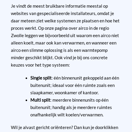
Je vindt de meest bruikbare informatie meestal op
websites van gespecialiseerde installateurs, omdat je
daar meteen ziet welke systemen ze plaatsen en hoe het
proces werkt. Op onze pagina over airco in de regio
Zwolle leggen we bijvoorbeeld uit waarom een airco niet
alleen koelt, maar ook kan verwarmen, en wanneer een
airco een slimme oplossing is als een warmtepomp
minder geschikt blijkt. Ook vind je bij ons concrete
keuzes voor het type systeem:
Single split
: één binnenunit gekoppeld aan één
buitenunit; ideaal voor één ruimte zoals een
slaapkamer, woonkamer of kantoor.
Multi split
: meerdere binnenunits op één
buitenunit; handig als je meerdere ruimtes
onafhankelijk wilt koelen/verwarmen.
Wil je alvast gericht oriënteren? Dan kun je doorklikken