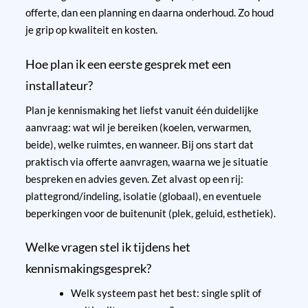
offerte, dan een planning en daarna onderhoud. Zo houd
je grip op kwaliteit en kosten.
Hoe plan ik een eerste gesprek met een
installateur?
Plan je kennismaking het liefst vanuit één duidelijke
aanvraag: wat wil je bereiken (koelen, verwarmen,
beide), welke ruimtes, en wanneer. Bij ons start dat
praktisch via
offerte aanvragen
, waarna we je situatie
bespreken en advies geven. Zet alvast op een rij:
plattegrond/indeling, isolatie (globaal), en eventuele
beperkingen voor de buitenunit (plek, geluid, esthetiek).
Welke vragen stel ik tijdens het
kennismakingsgesprek?
Welk systeem past het best: single split of