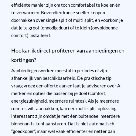
efficiënte manier zijn om toch comfortabel te koelen én
te verwarmen. Bovendien kun je sneller knopen
doorhakken over single split of multi split, en voorkom je
dat je te groot (onnodig duur) of te klein (onvoldoende
comfort) installeert.
Hoe kan ik direct profiteren van aanbiedingen en
kortingen?
Aanbiedingen werken meestal in periodes of zijn
afhankelijk van beschikbaarheid. De praktische tip:
vraag vroeg een offerte aan en laat je adviseren over A-
merken en opties die passen bij je doel (comfort,
energiezuinigheid, meerdere ruimtes). Als je meerdere
ruimtes wilt aanpakken, kan een multi split-oplossing
interessant zijn omdat je met één buitendeel meerdere
binnenunits kunt aansturen. Dat is niet automatisch
“goedkoper”, maar wél vaak efficiënter en netter dan