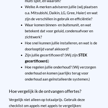
multi split, en waarom?
Welke A-merken adviseren jullie (wij plaatsen
o.a. Mitsubishi, Daikin, LG, Gree, Haier) en wat
zijn de verschillen in gebruik en efficiëntie?
Waar komen binnen- en buitenunit, en wat
betekent dat voor geluid, condensafvoer en
zichtwerk?
Hoe snel kunnen jullie installeren, en wat is de
doorlooptijd vanaf akkoord?
Zijn jullie gecertificeerd? (Wij zijn
STEK
gecertificeerd
.)
Hoe regelen jullie onderhoud? (Wij verzorgen
onderhoud en komen jaarlijks terug voor
onderhoud aan geïnstalleerde systemen.)
Hoe vergelijk ik de ontvangen offertes?
Vergelijk niet alleen op totaalprijs. Gebruik deze
checklist om appels met appels te vergelijken: