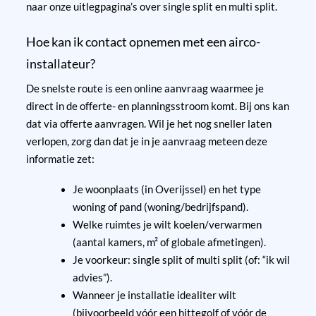
naar onze uitlegpagina’s over
single split
en
multi split
.
Hoe kan ik contact opnemen met een airco-
installateur?
De snelste route is een online aanvraag waarmee je
direct in de offerte- en planningsstroom komt. Bij ons kan
dat via
offerte aanvragen
. Wil je het nog sneller laten
verlopen, zorg dan dat je in je aanvraag meteen deze
informatie zet:
Je woonplaats (in Overijssel) en het type
woning of pand (woning/bedrijfspand).
Welke ruimtes je wilt koelen/verwarmen
(aantal kamers, m² of globale afmetingen).
Je voorkeur: single split of multi split (of: “ik wil
advies”).
Wanneer je installatie idealiter wilt
(bijvoorbeeld vóór een hittegolf of vóór de