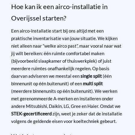
Hoe kan ik een airco-installatie in
Overijssel starten?
Een airco-installatie start bij ons altijd met een
praktische inventarisatie van jouw situatie. We kijken
niet alleen naar “welke airco past”, maar vooral naar wat
jij wilt bereiken: één ruimte comfortabel maken
(bijvoorbeeld slaapkamer of thuiswerkplek) of juist
meerdere ruimtes onafhankelijk regelen. Op basis
daarvan adviseren we meestal een
single split
(één
binnenunit op één buitenunit) of een
multi split
(meerdere binnenunits op één buitenunit). We werken
met gerenommeerde A-merken en installeren onder
andere Mitsubishi, Daikin, LG, Gree en Haier. Omdat we
STEK-gecertificeerd
zijn, weet je zeker dat de installatie
volgens de geldende eisen voor koeltechniek gebeurt.