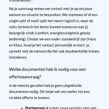
Na je aanvraag nemen we contact met je op om jouw
wensen en situatie te bespreken. We stemmen af of een
single split of multi split het meest logisch is, waar de
units technisch het beste kunnen komen en wat jij
belangrijk vindt (comfort, energiezuinigheid, geluid,
bediening). Omdat we een vader-zoonbedrijf zijn (Hans
en Max), houd je het contact persoonlijk en kort: je
spreekt met de mensen die het ook daadwerkelijk komen
installeren.
Welke documenten heb ik nodig voor een
offerteaanvraag?
In de meeste gevallen heb je geen uitgebreide
documenten nodig. Dit helpt wél om sneller tot een
strakke offerte te komen:
Plattegrond
of schets (mag een foto zijn) met