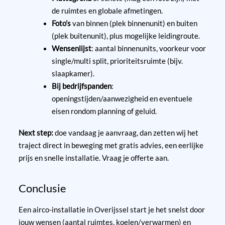
de ruimtes en globale afmetingen.
Foto’s
van binnen (plek binnenunit) en buiten
(plek buitenunit), plus mogelijke leidingroute.
Wensenlijst
: aantal binnenunits, voorkeur voor
single/multi split, prioriteitsruimte (bijv.
slaapkamer).
Bij bedrijfspanden
:
openingstijden/aanwezigheid en eventuele
eisen rondom planning of geluid.
Next step:
doe vandaag je aanvraag, dan zetten wij het
traject direct in beweging met gratis advies, een eerlijke
prijs en snelle installatie.
Vraag je offerte aan
.
Conclusie
Een airco-installatie in Overijssel start je het snelst door
jouw wensen (aantal ruimtes, koelen/verwarmen) en