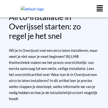
Ga
naar
de
Airco-installatie in
inhoud
Overijssel starten: zo
regel je het snel
Wil je in Overijssel snel een airco laten installeren, maar
weet je niet waar je moet beginnen? Bij LMB
Koeltechniek maken we het proces overzichtelijk: van
eerste aanvraag tot een nette, veilige installatie.
Lees
het overzichtsartikel over Waar kan ik in Overijssel een
airco te laten installeren?
In dit artikel leer je precies
welke stappen je doorloopt, welke informatie we van je
nodig hebben en hoe je de installatietijd zo kort mogelijk
houdt.