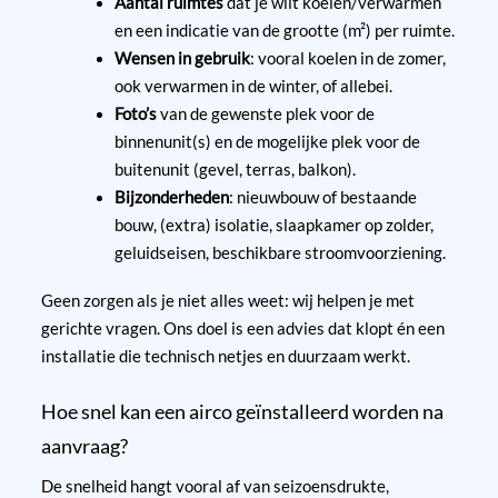
Aantal ruimtes
dat je wilt koelen/verwarmen
en een indicatie van de grootte (m²) per ruimte.
Wensen in gebruik
: vooral koelen in de zomer,
ook verwarmen in de winter, of allebei.
Foto’s
van de gewenste plek voor de
binnenunit(s) en de mogelijke plek voor de
buitenunit (gevel, terras, balkon).
Bijzonderheden
: nieuwbouw of bestaande
bouw, (extra) isolatie, slaapkamer op zolder,
geluidseisen, beschikbare stroomvoorziening.
Geen zorgen als je niet alles weet: wij helpen je met
gerichte vragen. Ons doel is een advies dat klopt én een
installatie die technisch netjes en duurzaam werkt.
Hoe snel kan een airco geïnstalleerd worden na
aanvraag?
De snelheid hangt vooral af van seizoensdrukte,