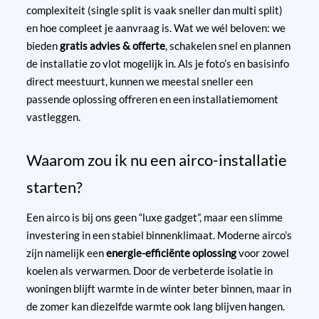
complexiteit (single split is vaak sneller dan multi split)
en hoe compleet je aanvraag is. Wat we wél beloven: we
bieden
gratis advies & offerte
, schakelen snel en plannen
de installatie zo vlot mogelijk in. Als je foto’s en basisinfo
direct meestuurt, kunnen we meestal sneller een
passende oplossing offreren en een installatiemoment
vastleggen.
Waarom zou ik nu een airco-installatie
starten?
Een airco is bij ons geen “luxe gadget”, maar een slimme
investering in een stabiel binnenklimaat. Moderne airco’s
zijn namelijk een
energie-efficiënte oplossing
voor zowel
koelen als verwarmen. Door de verbeterde isolatie in
woningen blijft warmte in de winter beter binnen, maar in
de zomer kan diezelfde warmte ook lang blijven hangen.