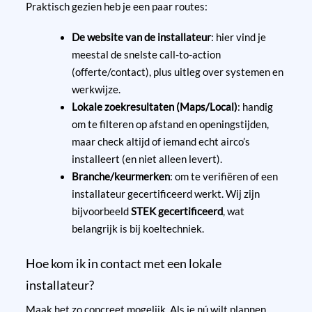
Praktisch gezien heb je een paar routes:
De website van de installateur
: hier vind je
meestal de snelste call-to-action
(offerte/contact), plus uitleg over systemen en
werkwijze.
Lokale zoekresultaten (Maps/Local)
: handig
om te filteren op afstand en openingstijden,
maar check altijd of iemand echt airco’s
installeert (en niet alleen levert).
Branche/keurmerken
: om te verifiëren of een
installateur gecertificeerd werkt. Wij zijn
bijvoorbeeld
STEK gecertificeerd
, wat
belangrijk is bij koeltechniek.
Hoe kom ik in contact met een lokale
installateur?
Maak het zo concreet mogelijk. Als je nú wilt plannen,