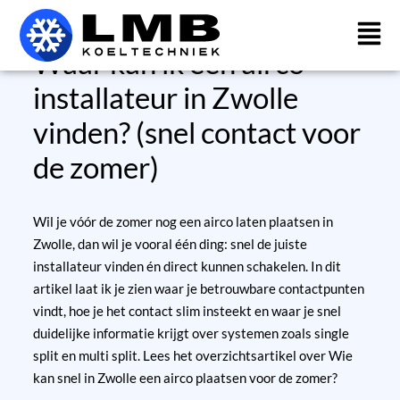
Ga
naar
de
Waar kan ik een airco-
inhoud
installateur in Zwolle
vinden? (snel contact voor
de zomer)
Wil je vóór de zomer nog een airco laten plaatsen in
Zwolle, dan wil je vooral één ding: snel de juiste
installateur vinden én direct kunnen schakelen. In dit
artikel laat ik je zien waar je betrouwbare contactpunten
vindt, hoe je het contact slim insteekt en waar je snel
duidelijke informatie krijgt over systemen zoals single
split en multi split.
Lees het overzichtsartikel over Wie
kan snel in Zwolle een airco plaatsen voor de zomer?