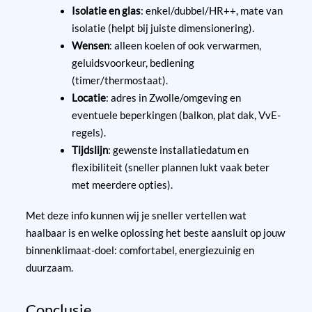
Isolatie en glas
: enkel/dubbel/HR++, mate van
isolatie (helpt bij juiste dimensionering).
Wensen
: alleen koelen of ook verwarmen,
geluidsvoorkeur, bediening
(timer/thermostaat).
Locatie
: adres in Zwolle/omgeving en
eventuele beperkingen (balkon, plat dak, VvE-
regels).
Tijdslijn
: gewenste installatiedatum en
flexibiliteit (sneller plannen lukt vaak beter
met meerdere opties).
Met deze info kunnen wij je sneller vertellen wat
haalbaar is en welke oplossing het beste aansluit op jouw
binnenklimaat-doel: comfortabel, energiezuinig en
duurzaam.
Conclusie