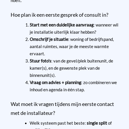
hoeft.
Hoe plan ik een eerste gesprek of consult in?
Start met een duidelijke aanvraag
: wanneer wil
je installatie uiterlijk klaar hebben?
Omschrijf je situatie
: woning of bedrijfspand,
aantal ruimtes, waar je de meeste warmte
ervaart.
Stuur foto’s
: van de gevel/plek buitenunit, de
kamer(s), en de gewenste plek van de
binnenunit(s).
Vraag om advies + planning
: zo combineren we
inhoud en agenda in één stap.
Wat moet ik vragen tijdens mijn eerste contact
met de installateur?
Welk systeem past het beste:
single split
of