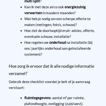
multi split
?
Kan ik met deze airco ook
energiezuinig
verwarmen
in koudere maanden?
Wat heb je nodig om een scherpe offerte te
maken (metingen, foto’s, schouw)?
Hoe ziet de doorlooptijd eruit: advies, offerte,
eventuele schouw, installatie?
Hoe regelen we
onderhoud
na installatie (bij
ons: jaarlijks onderhoud aan geïnstalleerde
systemen)?
Hoe zorg ik ervoor dat ik alle nodige informatie
verzamel?
Gebruik deze checklist voordat je belt of je aanvraag
verstuurt:
Ruimtegegevens
: aantal m² per ruimte,
plafondhoogte, zonligging (zuid/west).