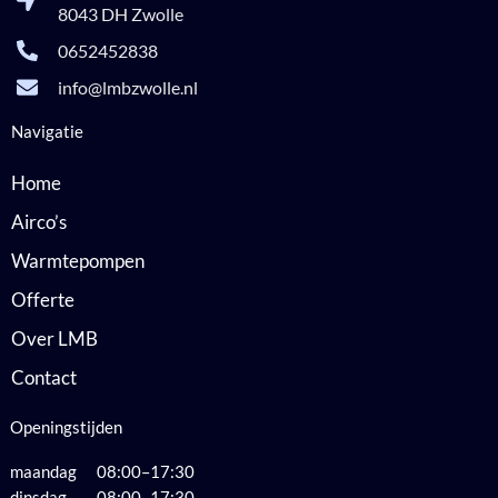
8043 DH Zwolle
0652452838
info@lmbzwolle.nl
Navigatie
Home
Airco’s
Warmtepompen
Offerte
Over LMB
Contact
Openingstijden
maandag 08:00–17:30
dinsdag 08:00–17:30