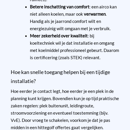
Betere inschatting van comfort
: een airco kan
niet alleen koelen, maar ook
verwarmen
.
Handig als je jaarrond comfort wilt en
energiezuinig wilt omgaan met je verbruik.
Meer zekerheid over kwaliteit
: bij
koeltechniek wil je dat installatie en omgang
met koelmiddel professioneel gebeurt. Daarom
is certificering (zoals STEK) relevant.
Hoe kan snelle toegang helpen bij een tijdige
installatie?
Hoe eerder je contact legt, hoe eerder je een plek in de
planning kunt krijgen. Bovendien kun je op tijd praktische
zaken regelen: plek buitenunit, leidingroute,
stroomvoorziening en eventueel toestemming (bijv.
VvE). Door vroeg te schakelen, voorkom je dat je pas
midden in een hittegolf offertes gaat vergelijken.