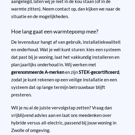
aangelegd, laten wij je niet in de kou staan (of in de
warmte zitten). Neem contact op, dan kijken we naar de
situatie en de mogelijkheden.
Hoe lang gaat een warmtepomp mee?
De levensduur hangt af van gebruik, installatiekwaliteit
en onderhoud. Wat je wél kunt sturen: kies een systeem
dat past bij je woning, laat het vakkundig installeren en
plan jaarlijks onderhoud in. Wij werken met
gerenommeerde A-merken
en zijn
STEK-gecertificeerd
,
zodat je kunt rekenen op een veilige installatie en een
systeem dat op lange termijn betrouwbaar blijft
presteren.
Wil je nu al de juiste vervolgstap zetten? Vraag dan
vrijblijvend advies aan en laat ons meedenken over
hybride versus all-electric, passend bij jouw woning in
Zwolle of omgeving.