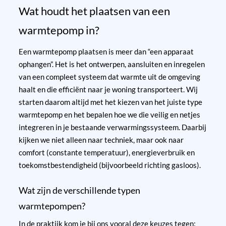
Wat houdt het plaatsen van een
warmtepomp in?
Een warmtepomp plaatsen is meer dan “een apparaat
ophangen”. Het is het ontwerpen, aansluiten en inregelen
van een compleet systeem dat warmte uit de omgeving
haalt en die efficiënt naar je woning transporteert. Wij
starten daarom altijd met het kiezen van het juiste type
warmtepomp en het bepalen hoe we die veilig en netjes
integreren in je bestaande verwarmingssysteem. Daarbij
kijken we niet alleen naar techniek, maar ook naar
comfort (constante temperatuur), energieverbruik en
toekomstbestendigheid (bijvoorbeeld richting gasloos).
Wat zijn de verschillende typen
warmtepompen?
In de praktijk kom je bij ons vooral deze keuzes tegen: