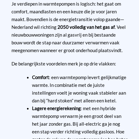
Je verdiepen in warmtepompen is logisch: het gaat om
comfort, maandlasten en een keuze die je voor jaren
maakt. Bovendien is de energietransitie volop gaande—
Nederland wil richting
2050 volledig van het gas af
. Veel
nieuwbouwwoningen zijn al gasvrij en bij bestaande
bouw wordt de stap naar duurzamer verwarmen vaak
meegenomen wanneer er groot onderhoud plaatsvindt.
De belangrijkste voordelen merk je op drie vlakken:
Comfort
: een warmtepomp levert gelijkmatige
warmte. In combinatie met de juiste
instellingen voelt je woning vaak stabieler aan
dan bij “hard stoken” met alleen een ketel.
Lagere energierekening
: met een hybride
warmtepomp verwarm je een groot deel van
het jaar zonder gas. Bij all-electric ga je nog
een stap verder richting volledig gasloos. Hoe