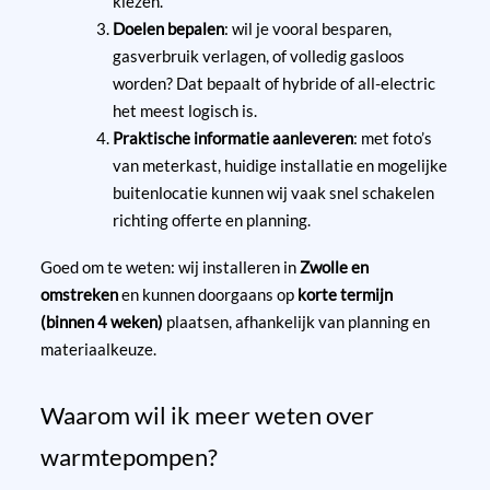
kiezen.
Doelen bepalen
: wil je vooral besparen,
gasverbruik verlagen, of volledig gasloos
worden? Dat bepaalt of hybride of all-electric
het meest logisch is.
Praktische informatie aanleveren
: met foto’s
van meterkast, huidige installatie en mogelijke
buitenlocatie kunnen wij vaak snel schakelen
richting offerte en planning.
Goed om te weten: wij installeren in
Zwolle en
omstreken
en kunnen doorgaans op
korte termijn
(binnen 4 weken)
plaatsen, afhankelijk van planning en
materiaalkeuze.
Waarom wil ik meer weten over
warmtepompen?