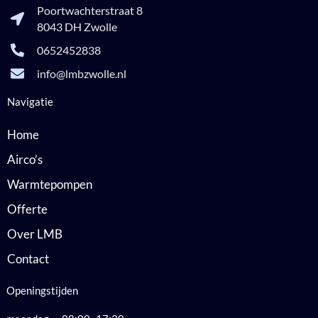
Poortwachterstraat 8
8043 DH Zwolle
0652452838
info@lmbzwolle.nl
Navigatie
Home
Airco’s
Warmtepompen
Offerte
Over LMB
Contact
Openingstijden