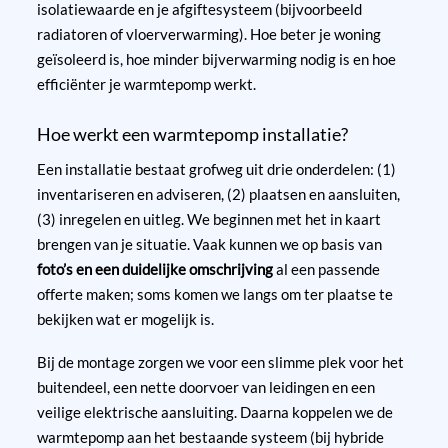
isolatiewaarde en je afgiftesysteem (bijvoorbeeld
radiatoren of vloerverwarming). Hoe beter je woning
geïsoleerd is, hoe minder bijverwarming nodig is en hoe
efficiënter je warmtepomp werkt.
Hoe werkt een warmtepomp installatie?
Een installatie bestaat grofweg uit drie onderdelen: (1)
inventariseren en adviseren, (2) plaatsen en aansluiten,
(3) inregelen en uitleg. We beginnen met het in kaart
brengen van je situatie. Vaak kunnen we op basis van
foto’s en een duidelijke omschrijving
al een passende
offerte maken; soms komen we langs om ter plaatse te
bekijken wat er mogelijk is.
Bij de montage zorgen we voor een slimme plek voor het
buitendeel, een nette doorvoer van leidingen en een
veilige elektrische aansluiting. Daarna koppelen we de
warmtepomp aan het bestaande systeem (bij hybride