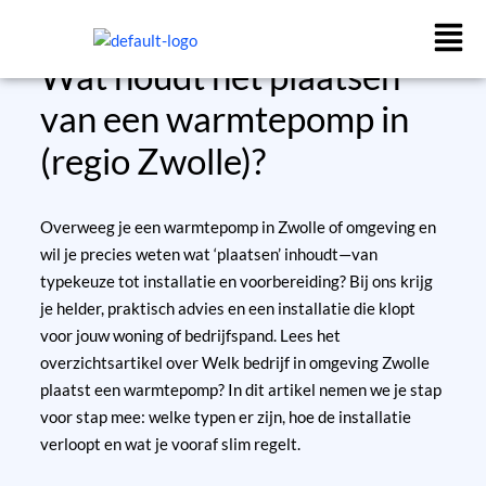
Ga
naar
de
Wat houdt het plaatsen
inhoud
van een warmtepomp in
(regio Zwolle)?
Overweeg je een warmtepomp in Zwolle of omgeving en
wil je precies weten wat ‘plaatsen’ inhoudt—van
typekeuze tot installatie en voorbereiding? Bij ons krijg
je helder, praktisch advies en een installatie die klopt
voor jouw woning of bedrijfspand.
Lees het
overzichtsartikel over Welk bedrijf in omgeving Zwolle
plaatst een warmtepomp?
In dit artikel nemen we je stap
voor stap mee: welke typen er zijn, hoe de installatie
verloopt en wat je vooraf slim regelt.