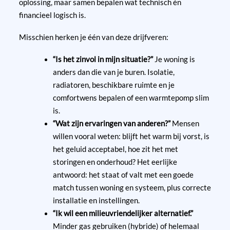
oplossing, maar samen bepalen wat technisch én
financieel logisch is.
Misschien herken je één van deze drijfveren:
“Is het zinvol in mijn situatie?”
Je woning is
anders dan die van je buren. Isolatie,
radiatoren, beschikbare ruimte en je
comfortwens bepalen of een warmtepomp slim
is.
“Wat zijn ervaringen van anderen?”
Mensen
willen vooral weten: blijft het warm bij vorst, is
het geluid acceptabel, hoe zit het met
storingen en onderhoud? Het eerlijke
antwoord: het staat of valt met een goede
match tussen woning en systeem, plus correcte
installatie en instellingen.
“Ik wil een milieuvriendelijker alternatief.”
Minder gas gebruiken (hybride) of helemaal