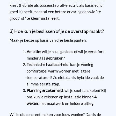
kiest (hybride als tussenstap, all-electric als basis echt
goed is) heeft meestal een betere ervaring dan wie “te
groot” of “te klein” installeert.
3) Hoe kun je beslissen of je de overstap maakt?
Maak je keuze op basis van drie beslispunten:
Ambitie
: wil je nu al gasloos of wil je eerst fors
minder gas gebruiken?
Technische haalbaarheid
: kan je woning
comfortabel warm worden met lagere
temperaturen? Zo niet, dan is hybride vaak de
slimme eerste stap.
Planning & zekerheid
: wil je snel schakelen? Bij
ons kun je rekenen op installatie binnen
4
weken
, met maatwerk en heldere uitleg.
Wil je dit concreet maken voor jouw woning? Dan is de