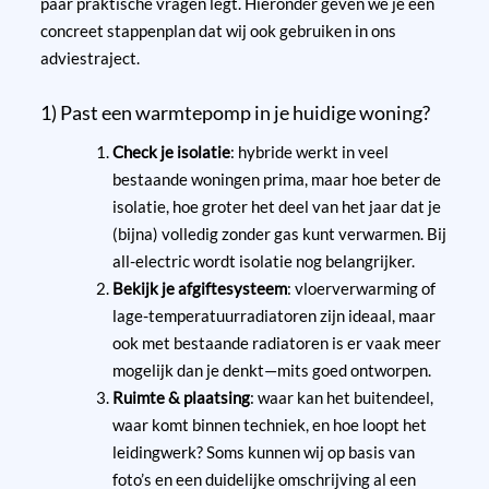
paar praktische vragen legt. Hieronder geven we je een
concreet stappenplan dat wij ook gebruiken in ons
adviestraject.
1) Past een warmtepomp in je huidige woning?
Check je isolatie
: hybride werkt in veel
bestaande woningen prima, maar hoe beter de
isolatie, hoe groter het deel van het jaar dat je
(bijna) volledig zonder gas kunt verwarmen. Bij
all-electric wordt isolatie nog belangrijker.
Bekijk je afgiftesysteem
: vloerverwarming of
lage-temperatuurradiatoren zijn ideaal, maar
ook met bestaande radiatoren is er vaak meer
mogelijk dan je denkt—mits goed ontworpen.
Ruimte & plaatsing
: waar kan het buitendeel,
waar komt binnen techniek, en hoe loopt het
leidingwerk? Soms kunnen wij op basis van
foto’s en een duidelijke omschrijving al een