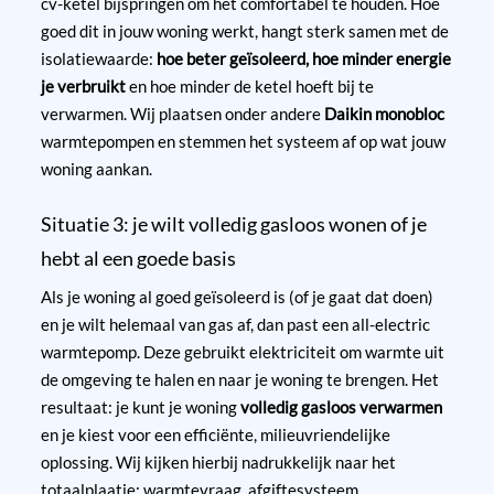
cv-ketel bijspringen om het comfortabel te houden. Hoe
goed dit in jouw woning werkt, hangt sterk samen met de
isolatiewaarde:
hoe beter geïsoleerd, hoe minder energie
je verbruikt
en hoe minder de ketel hoeft bij te
verwarmen. Wij plaatsen onder andere
Daikin monobloc
warmtepompen en stemmen het systeem af op wat jouw
woning aankan.
Situatie 3: je wilt volledig gasloos wonen of je
hebt al een goede basis
Als je woning al goed geïsoleerd is (of je gaat dat doen)
en je wilt helemaal van gas af, dan past een all-electric
warmtepomp. Deze gebruikt elektriciteit om warmte uit
de omgeving te halen en naar je woning te brengen. Het
resultaat: je kunt je woning
volledig gasloos verwarmen
en je kiest voor een efficiënte, milieuvriendelijke
oplossing. Wij kijken hierbij nadrukkelijk naar het
totaalplaatje: warmtevraag, afgiftesysteem,