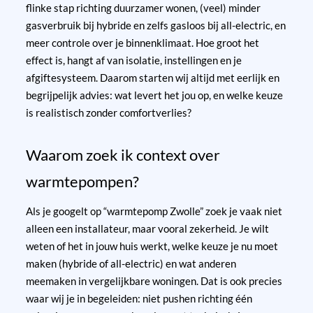
flinke stap richting duurzamer wonen, (veel) minder
gasverbruik bij hybride en zelfs gasloos bij all-electric, en
meer controle over je binnenklimaat. Hoe groot het
effect is, hangt af van isolatie, instellingen en je
afgiftesysteem. Daarom starten wij altijd met eerlijk en
begrijpelijk advies: wat levert het jou op, en welke keuze
is realistisch zonder comfortverlies?
Waarom zoek ik context over
warmtepompen?
Als je googelt op “warmtepomp Zwolle” zoek je vaak niet
alleen een installateur, maar vooral zekerheid. Je wilt
weten of het in jouw huis werkt, welke keuze je nu moet
maken (hybride of all-electric) en wat anderen
meemaken in vergelijkbare woningen. Dat is ook precies
waar wij je in begeleiden: niet pushen richting één