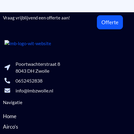
aangeleverde input van de webpagina.
Vraag vrijblijvend een offerte aan!
Offerte
Poortwachterstraat 8
8043 DH Zwolle
0652452838
info@lmbzwolle.nl
Navigatie
Home
Airco’s