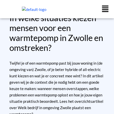
Ga
naar
de
In welke situaties kiezen
inhoud
mensen voor een
warmtepomp in Zwolle en
omstreken?
Twijfel je of een warmtepomp past bij jouw woning in (de
omgeving van) Zwolle, of je beter hybride of all-electric
kunt kiezen en wat je er concreet mee wint? In dit artikel
geven wij je de context die je nodig hebt om een goede
keuze te maken: wanneer mensen overstappen, welke
problemen een warmtepomp oplost en hoe je jouw eigen
situatie praktisch beoordeelt.
Lees het overzichtsartikel
over Welk bedrijf in omgeving Zwolle plaatst een