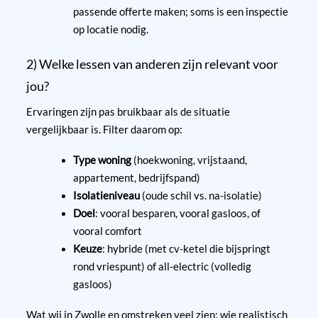
passende offerte maken; soms is een inspectie
op locatie nodig.
2) Welke lessen van anderen zijn relevant voor
jou?
Ervaringen zijn pas bruikbaar als de situatie
vergelijkbaar is. Filter daarom op:
Type woning
(hoekwoning, vrijstaand,
appartement, bedrijfspand)
Isolatieniveau
(oude schil vs. na-isolatie)
Doel
: vooral besparen, vooral gasloos, of
vooral comfort
Keuze
: hybride (met cv-ketel die bijspringt
rond vriespunt) of all-electric (volledig
gasloos)
Wat wij in Zwolle en omstreken veel zien: wie realistisch