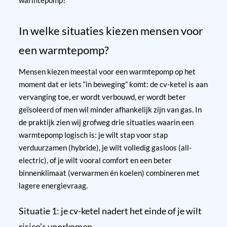
warmtepomp?
In welke situaties kiezen mensen voor
een warmtepomp?
Mensen kiezen meestal voor een warmtepomp op het
moment dat er iets “in beweging” komt: de cv-ketel is aan
vervanging toe, er wordt verbouwd, er wordt beter
geïsoleerd of men wil minder afhankelijk zijn van gas. In
de praktijk zien wij grofweg drie situaties waarin een
warmtepomp logisch is: je wilt stap voor stap
verduurzamen (hybride), je wilt volledig gasloos (all-
electric), of je wilt vooral comfort en een beter
binnenklimaat (verwarmen én koelen) combineren met
lagere energievraag.
Situatie 1: je cv-ketel nadert het einde of je wilt
risico’s voorkomen