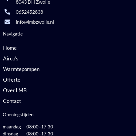
8043 DH Zwolle
0652452838
info@lmbzwolle.nl
Navigatie
Home
Airco’s
Warmtepompen
Offerte
Over LMB
Contact
Openingstijden
maandag 08:00–17:30
dinsdag 08:00–17:30