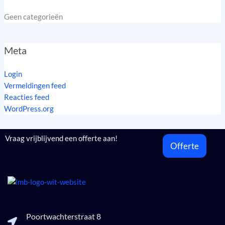
Geen categorieën
Meta
Login
Vermeldingen feed
Reacties feed
WordPress.org
Vraag vrijblijvend een offerte aan!
Offerte
Poortwachterstraat 8