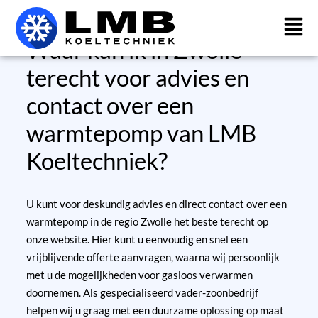
Ga
naar
de
Waar kan ik in Zwolle
inhoud
terecht voor advies en
contact over een
warmtepomp van LMB
Koeltechniek?
U kunt voor deskundig advies en direct contact over een
warmtepomp in de regio Zwolle het beste terecht op
onze website. Hier kunt u eenvoudig en snel een
vrijblijvende offerte aanvragen, waarna wij persoonlijk
met u de mogelijkheden voor gasloos verwarmen
doornemen. Als gespecialiseerd vader-zoonbedrijf
helpen wij u graag met een duurzame oplossing op maat