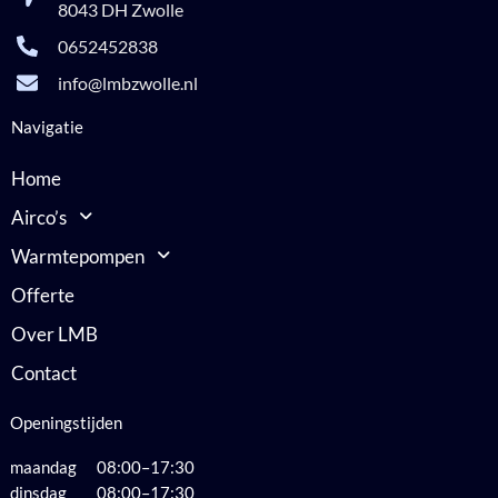
8043 DH Zwolle
0652452838
info@lmbzwolle.nl
Navigatie
Home
Airco’s
Warmtepompen
Offerte
Over LMB
Contact
Openingstijden
maandag 08:00–17:30
dinsdag 08:00–17:30