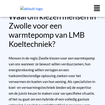
Ga
naar
de
Waarom kiezen mensen in
inhoud
Zwolle voor een
warmtepomp van LMB
Koeltechniek?
Mensen in de regio Zwolle kiezen voor een warmtepomp
van ons wanneer ze bewust willen verduurzamen, hun
energierekening willen verlagen en een
toekomstbestendige oplossing zoeken voor het
verwarmen én koelen van hun woning. Als specialisten in
koel- en verwarmingstechniek bieden wij de expertise
om de juiste keuze te maken voor uw specifieke situatie,
of het nu gaat om een hybride of een volledig gasloze