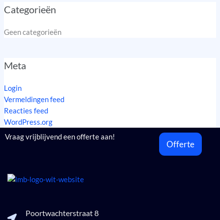
Categorieën
Geen categorieën
Meta
Login
Vermeldingen feed
Reacties feed
WordPress.org
Vraag vrijblijvend een offerte aan!
Offerte
Poortwachterstraat 8