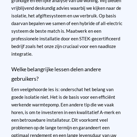
grondige en eerlijke analyse van uw woning. Wij bieden
vrijblijvend deskundig advies waarbij we kijken naar de
isolatie, het afgiftesysteem en uw verbruik. Op basis
daarvan bepalen we samen of een hybride of all-electric
systeem de beste match is. Maatwerk en een
professionele installatie door een STEK-gecertificeerd
bedrijf zoals het onze zijn cruciaal voor een naadloze
integratie.
Welke belangrijke lessen delen andere
gebruikers?
Een veelgehoorde les is: onderschat het belang van
goede isolatie niet. Het is de basis voor een efficiënt
werkende warmtepomp. Een andere tip die we vaak
horen, is om te investeren in een kwalitatief A-merk en
een betrouwbare installateur. Dit voorkomt veel
problemen op de lange termijn en garandeert een
optimaal rendement en een lange levensduur van uw